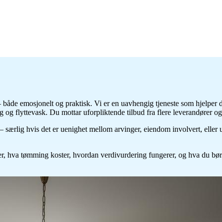
både emosjonelt og praktisk. Vi er en uavhengig tjeneste som hjelper d
g og flyttevask. Du mottar uforpliktende tilbud fra flere leverandører 
særlig hvis det er uenighet mellom arvinger, eiendom involvert, eller 
r, hva tømming koster, hvordan verdivurdering fungerer, og hva du bør 