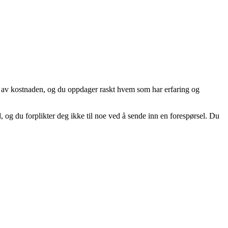
de av kostnaden, og du oppdager raskt hvem som har erfaring og
d, og du forplikter deg ikke til noe ved å sende inn en forespørsel. Du