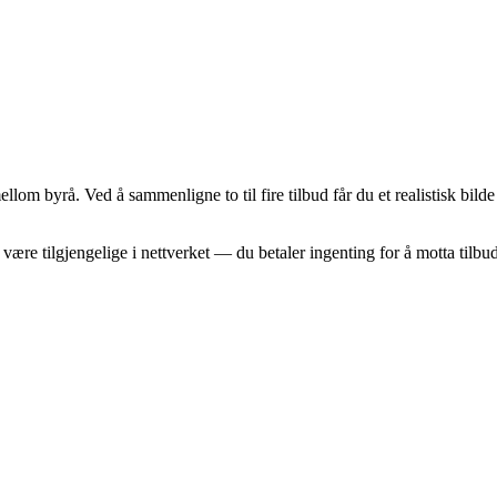
om byrå. Ved å sammenligne to til fire tilbud får du et realistisk bil
 være tilgjengelige i nettverket — du betaler ingenting for å motta tilbu