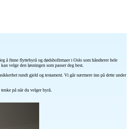
eg å finne flyttebyrå og dødsbofirmaer i Oslo som håndterer hele
og kan velge den løsningen som passer deg best.
usikkerhet rundt gjeld og testament. Vi går nærmere inn på dette under
tenke på når du velger byrå.