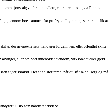
 kommisjonssalg via brukthandlere, eller direkte salg via Finn.no.
il å gå gjennom boet sammen før profesjonell tømming starter — slik at
fte, der arvingene selv håndterer fordelingen, eller offentlig skifte
.
 arvinger, eller om boet inneholder eiendom, virksomhet eller gjeld.
en flyter sømløst. Det er en stor fordel når du står midt i sorg og må
erandører i Oslo som håndterer dødsbo.