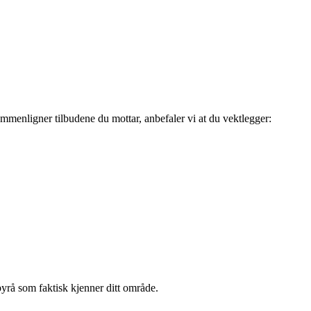
ammenligner tilbudene du mottar, anbefaler vi at du vektlegger:
yrå som faktisk kjenner ditt område.