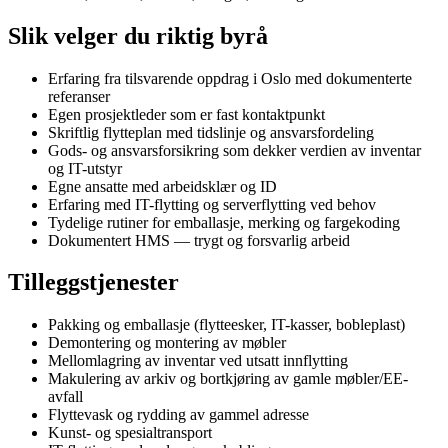
Slik velger du riktig byrå
Erfaring fra tilsvarende oppdrag i Oslo med dokumenterte
referanser
Egen prosjektleder som er fast kontaktpunkt
Skriftlig flytteplan med tidslinje og ansvarsfordeling
Gods- og ansvarsforsikring som dekker verdien av inventar
og IT-utstyr
Egne ansatte med arbeidsklær og ID
Erfaring med IT-flytting og serverflytting ved behov
Tydelige rutiner for emballasje, merking og fargekoding
Dokumentert HMS — trygt og forsvarlig arbeid
Tilleggstjenester
Pakking og emballasje (flytteesker, IT-kasser, bobleplast)
Demontering og montering av møbler
Mellomlagring av inventar ved utsatt innflytting
Makulering av arkiv og bortkjøring av gamle møbler/EE-
avfall
Flyttevask og rydding av gammel adresse
Kunst- og spesialtransport