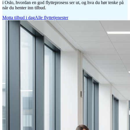
i Oslo, hvordan en god flytteprosess ser ut, og hva du bør tenke på
når du henter inn tilbud.
Motta tilbud i dag
Alle flyttetjenester