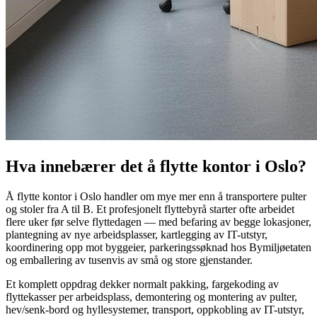
Hva innebærer det å flytte kontor i Oslo?
Å flytte kontor i Oslo handler om mye mer enn å transportere pulter
og stoler fra A til B. Et profesjonelt flyttebyrå starter ofte arbeidet
flere uker før selve flyttedagen — med befaring av begge lokasjoner,
plantegning av nye arbeidsplasser, kartlegging av IT-utstyr,
koordinering opp mot byggeier, parkeringssøknad hos Bymiljøetaten
og emballering av tusenvis av små og store gjenstander.
Et komplett oppdrag dekker normalt pakking, fargekoding av
flyttekasser per arbeidsplass, demontering og montering av pulter,
hev/senk-bord og hyllesystemer, transport, oppkobling av IT-utstyr,