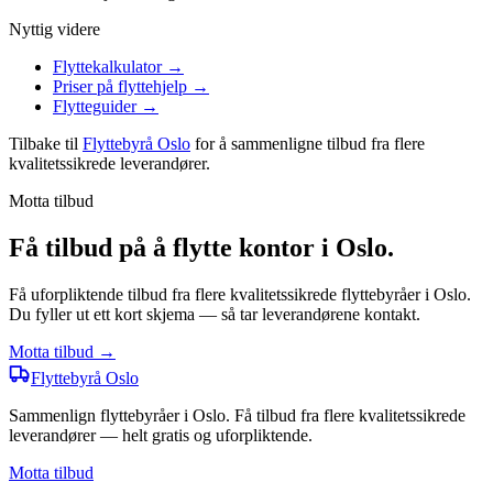
Nyttig videre
Flyttekalkulator
→
Priser på flyttehjelp
→
Flytteguider
→
Tilbake til
Flyttebyrå Oslo
for å sammenligne tilbud fra flere
kvalitetssikrede leverandører.
Motta tilbud
Få tilbud på å flytte kontor i Oslo.
Få uforpliktende tilbud fra flere kvalitetssikrede flyttebyråer i Oslo.
Du fyller ut ett kort skjema — så tar leverandørene kontakt.
Motta tilbud →
Flyttebyrå
Oslo
Sammenlign flyttebyråer i Oslo. Få tilbud fra flere kvalitetssikrede
leverandører — helt gratis og uforpliktende.
Motta tilbud