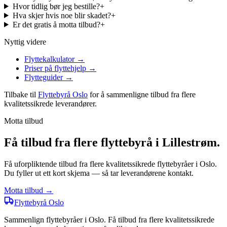
Hvor tidlig bør jeg bestille?
+
Hva skjer hvis noe blir skadet?
+
Er det gratis å motta tilbud?
+
Nyttig videre
Flyttekalkulator
→
Priser på flyttehjelp
→
Flytteguider
→
Tilbake til
Flyttebyrå Oslo
for å sammenligne tilbud fra flere
kvalitetssikrede leverandører.
Motta tilbud
Få tilbud fra flere flyttebyrå i Lillestrøm.
Få uforpliktende tilbud fra flere kvalitetssikrede flyttebyråer i Oslo.
Du fyller ut ett kort skjema — så tar leverandørene kontakt.
Motta tilbud →
Flyttebyrå
Oslo
Sammenlign flyttebyråer i Oslo. Få tilbud fra flere kvalitetssikrede