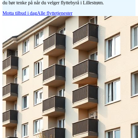
du bør tenke på når du velger flyttebyrå i Lillestrøm.
Motta tilbud i dag
Alle flyttetjenester