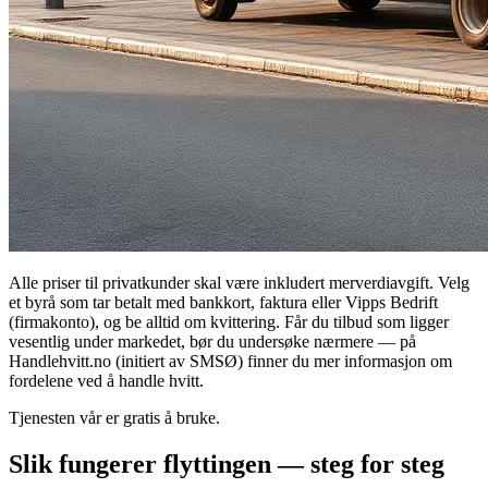
Alle priser til privatkunder skal være inkludert merverdiavgift. Velg
et byrå som tar betalt med bankkort, faktura eller Vipps Bedrift
(firmakonto), og be alltid om kvittering. Får du tilbud som ligger
vesentlig under markedet, bør du undersøke nærmere — på
Handlehvitt.no (initiert av SMSØ) finner du mer informasjon om
fordelene ved å handle hvitt.
Tjenesten vår er gratis å bruke.
Slik fungerer flyttingen — steg for steg