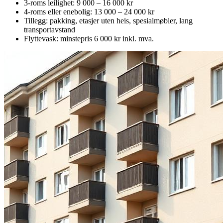
3-roms leilighet: 9 000 – 16 000 kr
4-roms eller enebolig: 13 000 – 24 000 kr
Tillegg: pakking, etasjer uten heis, spesialmøbler, lang
transportavstand
Flyttevask: minstepris 6 000 kr inkl. mva.