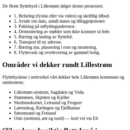
De fleste flyttebyrå i Lillestrøm følger denne prosessen:
1. Befaring (fysisk eller via video) og skriftlig tilbud.
2. Avtale om dato, antall mann og tilleggstjenester.
3. Pakking på utflyttingsadressen.
4. Demontering av møbler som ikke kommer ut hele.
5. Bæring og lasting av flyttebil.
6. Transport til ny adresse.
7. Bæring inn, plassering i rom og montering.
8. Flyttevask og overlevering av gammel bolig.
Områder vi dekker rundt Lillestrøm
Flyttebyråene i nettverket vårt dekker hele Lillestrøm kommune og
randsonene.
Lillestrøm sentrum, Sagdalen og Volla
Strømmen, Skjetten og Kjeller
Skedsmokorset, Leirsund og Frogner
Lørenskog, Rælingen og Fjellhamar
Sørumsand og Fetsund
Oslo (sentrum, øst og nord) — kort vei via E6