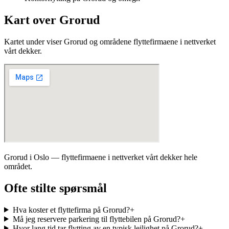
Kart over Grorud
Kartet under viser Grorud og områdene flyttefirmaene i nettverket
vårt dekker.
Grorud i Oslo — flyttefirmaene i nettverket vårt dekker hele
området.
Ofte stilte spørsmål
Hva koster et flyttefirma på Grorud?
+
Må jeg reservere parkering til flyttebilen på Grorud?
+
Hvor lang tid tar flytting av en typisk leilighet på Grorud?
+