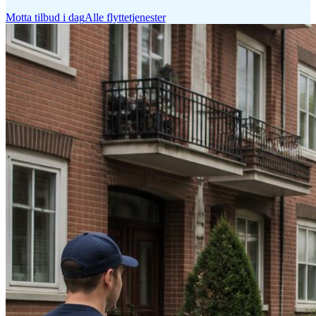
Motta tilbud i dag
Alle flyttetjenester