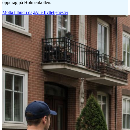
oppdrag på Holmenkollen.
Motta tilbud i dag
Alle flyttetjenester