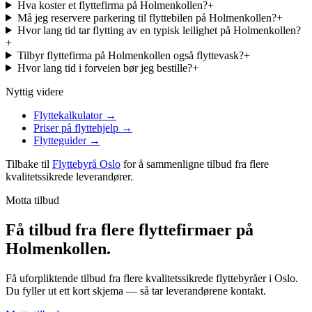
Hva koster et flyttefirma på Holmenkollen?
+
Må jeg reservere parkering til flyttebilen på Holmenkollen?
+
Hvor lang tid tar flytting av en typisk leilighet på Holmenkollen?
+
Tilbyr flyttefirma på Holmenkollen også flyttevask?
+
Hvor lang tid i forveien bør jeg bestille?
+
Nyttig videre
Flyttekalkulator
→
Priser på flyttehjelp
→
Flytteguider
→
Tilbake til
Flyttebyrå Oslo
for å sammenligne tilbud fra flere
kvalitetssikrede leverandører.
Motta tilbud
Få tilbud fra flere flyttefirmaer på
Holmenkollen.
Få uforpliktende tilbud fra flere kvalitetssikrede flyttebyråer i Oslo.
Du fyller ut ett kort skjema — så tar leverandørene kontakt.