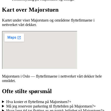
Kart over Majorstuen
Kartet under viser Majorstuen og områdene flyttefirmaene i
nettverket vårt dekker.
Majorstuen i Oslo — flyttefirmaene i nettverket vårt dekker hele
området.
Ofte stilte spørsmål
Hva koster et flyttefirma på Majorstuen?
+
Må jeg reservere parkering til flyttebilen på Majorstuen?
+
Hvor lang tid tar flytting av en typisk leilighet på Majorstuen?
+