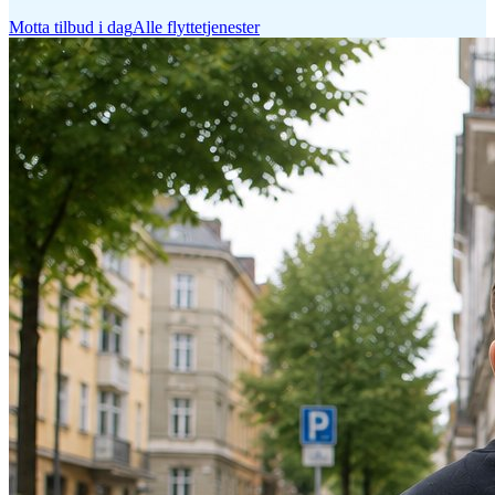
Motta tilbud i dag
Alle flyttetjenester