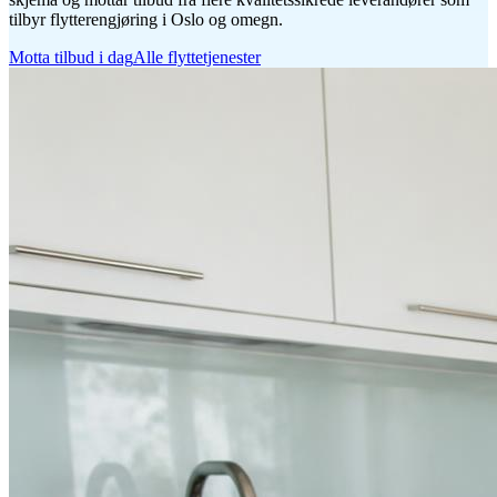
tilbyr flytterengjøring i Oslo og omegn.
Motta tilbud i dag
Alle flyttetjenester