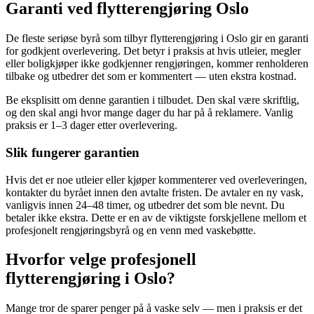
Garanti ved flytterengjøring Oslo
De fleste seriøse byrå som tilbyr flytterengjøring i Oslo gir en garanti
for godkjent overlevering. Det betyr i praksis at hvis utleier, megler
eller boligkjøper ikke godkjenner rengjøringen, kommer renholderen
tilbake og utbedrer det som er kommentert — uten ekstra kostnad.
Be eksplisitt om denne garantien i tilbudet. Den skal være skriftlig,
og den skal angi hvor mange dager du har på å reklamere. Vanlig
praksis er 1–3 dager etter overlevering.
Slik fungerer garantien
Hvis det er noe utleier eller kjøper kommenterer ved overleveringen,
kontakter du byrået innen den avtalte fristen. De avtaler en ny vask,
vanligvis innen 24–48 timer, og utbedrer det som ble nevnt. Du
betaler ikke ekstra. Dette er en av de viktigste forskjellene mellom et
profesjonelt rengjøringsbyrå og en venn med vaskebøtte.
Hvorfor velge profesjonell
flytterengjøring i Oslo?
Mange tror de sparer penger på å vaske selv — men i praksis er det