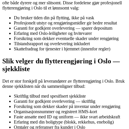
ofte både dyrere og mer slitsomt. Disse fordelene gjør profesjonell
flytterengjøring i Oslo til et lønnsomt valg:
Du bruker tiden din på flytting, ikke på vask
Profesjonelt utstyr og rengjøringsmidler gir bedre resultat
Garanti for godkjent overlevering — sparer depositum
Erfaring med Oslo-leiligheter og hvitevarer
Forsikring som dekker eventuelle skader under rengjøring
Tilstandsrapport og overlevering inkludert
Skattefradrag for tjenester i hjemmet (innenfor regler)
Slik velger du flytterengjøring i Oslo —
sjekkliste
Det er stor forskjell på leverandører av flytterengjøring i Oslo. Bruk
denne sjekklisten når du sammenligner tilbud:
Skriftlig tilbud med spesifisert sjekkliste
Garanti for godkjent overlevering — skriftlig
Forsikring som dekker skader på inventar under rengjøring
Organisasjonsnummer og registrert HMS-kort
Faste ansatte med ID og uniform — ikke svart arbeidskraft
Erfaring med din boligtype (blokk, rekkehus, enebolig)
Omtaler og referanser fra kunder i Oslo