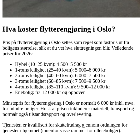
Hva koster flytterengjøring i Oslo?
Pris på flytterengjøring i Oslo settes som regel som fastpris ut fra
boligens størrelse, slik at du vet hva sluttregningen blir. Veiledende
priser for 2026:
Hybel (10–25 kvm): 4 500–5 500 kr
1-roms leilighet (25–40 kvm): 5 000–6 000 kr
2-roms leilighet (40–60 kvm): 6 000–7 500 kr
3-roms leilighet (60–85 kvm): 7 500–9 500 kr
4-roms leilighet (85–110 kvm): 9 500–12 000 kr
Enebolig: fra 12 000 kr og oppover
Minstepris for flytterengjøring i Oslo er normalt 6 000 kr inkl. mva.
for mindre boliger. Husk at prisen inkluderer materiell, transport og
normalt også tilstandsrapport og overlevering.
Tjenesten er kvalifisert for skattefradrag gjennom ordningen for
tjenester i hjemmet (innenfor visse rammer for utleieboliger).