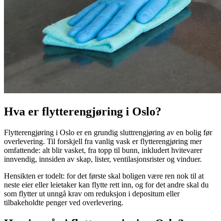
Hva er flytterengjøring i Oslo?
Flytterengjøring i Oslo er en grundig sluttrengjøring av en bolig før
overlevering. Til forskjell fra vanlig vask er flytterengjøring mer
omfattende: alt blir vasket, fra topp til bunn, inkludert hvitevarer
innvendig, innsiden av skap, lister, ventilasjonsrister og vinduer.
Hensikten er todelt: for det første skal boligen være ren nok til at
neste eier eller leietaker kan flytte rett inn, og for det andre skal du
som flytter ut unngå krav om reduksjon i depositum eller
tilbakeholdte penger ved overlevering.