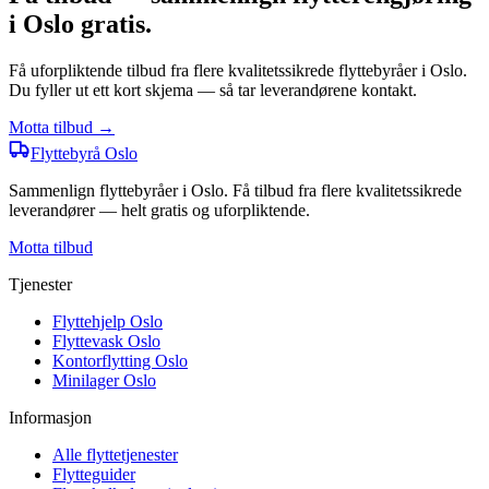
i Oslo gratis.
Få uforpliktende tilbud fra flere kvalitetssikrede flyttebyråer i Oslo.
Du fyller ut ett kort skjema — så tar leverandørene kontakt.
Motta tilbud →
Flyttebyrå
Oslo
Sammenlign flyttebyråer i Oslo. Få tilbud fra flere kvalitetssikrede
leverandører — helt gratis og uforpliktende.
Motta tilbud
Tjenester
Flyttehjelp Oslo
Flyttevask Oslo
Kontorflytting Oslo
Minilager Oslo
Informasjon
Alle flyttetjenester
Flytteguider