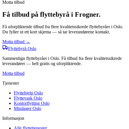
Motta tilbud
Få tilbud på flyttebyrå i Frogner.
Få uforpliktende tilbud fra flere kvalitetssikrede flyttebyråer i Oslo.
Du fyller ut ett kort skjema — så tar leverandørene kontakt.
Motta tilbud →
Flyttebyrå
Oslo
Sammenlign flyttebyråer i Oslo. Få tilbud fra flere kvalitetssikrede
leverandører — helt gratis og uforpliktende.
Motta tilbud
Tjenester
Flyttehjelp Oslo
Flyttevask Oslo
Kontorflytting Oslo
Minilager Oslo
Informasjon
Alle flyttetjenester