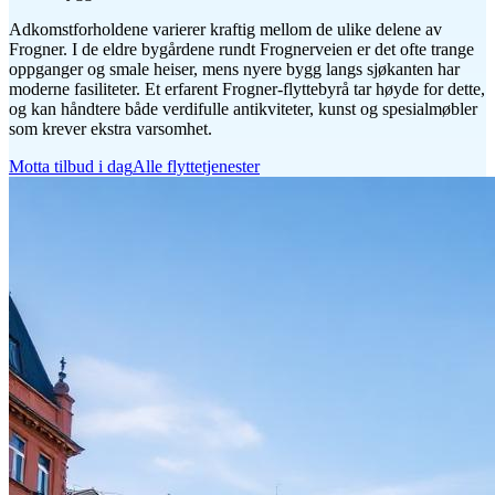
Adkomstforholdene varierer kraftig mellom de ulike delene av
Frogner. I de eldre bygårdene rundt Frognerveien er det ofte trange
oppganger og smale heiser, mens nyere bygg langs sjøkanten har
moderne fasiliteter. Et erfarent Frogner-flyttebyrå tar høyde for dette,
og kan håndtere både verdifulle antikviteter, kunst og spesialmøbler
som krever ekstra varsomhet.
Motta tilbud i dag
Alle flyttetjenester