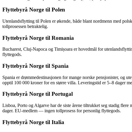
Flyttebyrå Norge til Polen
Utenlandsflytting til Polen er økende, både blant nordmenn med pols
tollprosessen betraktelig.
Flyttebyrå Norge til Romania
Bucharest, Cluj-Napoca og Timișoara er hovedmål for utenlandsflyttin
flyttegods.
Flyttebyrå Norge til Spania
Spania er drømmedestinasjonen for mange norske pensjonister, og utenl
opptil 100 000 kroner for en større villa. Leveringstid er 5–8 dager m
Flyttebyrå Norge til Portugal
Lisboa, Porto og Algarve har de siste årene tiltrukket seg stadig fler
dager. EU-medlem — ingen tollprosess for personlig flyttegods.
Flyttebyrå Norge til Italia