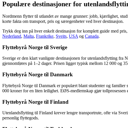
Populære destinasjoner for utenlandsflytti
Nordmenn flytter til utlandet av mange grunner: jobb, kjærlighet, stud
korte fakta om transport, pris og særegenheter ved hver destinasjon.
Trykk deg inn på hver enkelt destinasjon for komplett guide med pris,
Nederland
,
Malta
,
Frankrike
,
Sveits
,
USA
og
Canada
.
Flyttebyrå Norge til Sverige
Sverige er den klart vanligste destinasjonen for utenlandsflytting fra
gjennomføres på 1–2 dager. Prisen ligger typisk mellom 12 000 og 35 00
Flyttebyrå Norge til Danmark
Flyttebyrå Norge til Danmark er populært blant studenter og familier s
000 kroner for en liten leilighet. EØS-medlemskap gjør tollprosessen 
Flyttebyrå Norge til Finland
Utenlandsflytting til Finland krever lengre transportrute, ofte via Sve
personlig flyttegods.