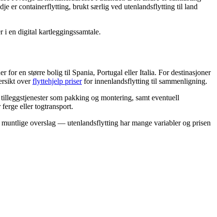
e er containerflytting, brukt særlig ved utenlandsflytting til land
 i en digital kartleggingssamtale.
 for en større bolig til Spania, Portugal eller Italia. For destinasjoner
ersikt over
flyttehjelp priser
for innenlandsflytting til sammenligning.
, tilleggstjenester som pakking og montering, samt eventuell
 ferge eller togtransport.
med muntlige overslag — utenlandsflytting har mange variabler og prisen