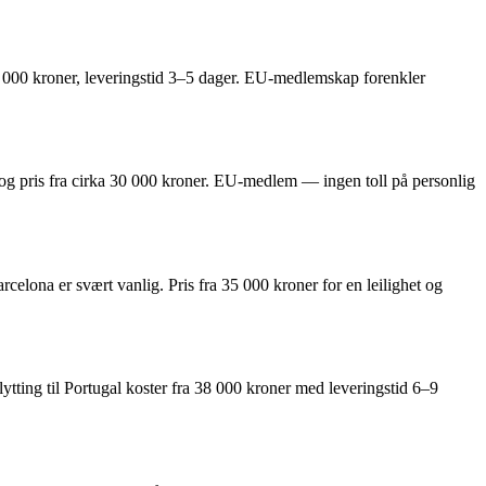
2 000 kroner, leveringstid 3–5 dager. EU-medlemskap forenkler
 og pris fra cirka 30 000 kroner. EU-medlem — ingen toll på personlig
elona er svært vanlig. Pris fra 35 000 kroner for en leilighet og
lytting til Portugal koster fra 38 000 kroner med leveringstid 6–9