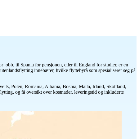
or jobb, til Spania for pensjonen, eller til England for studier, er en
tenlandsflytting innebærer, hvilke flyttebyrå som spesialiserer seg på
veits, Polen, Romania, Albania, Bosnia, Malta, Irland, Skottland,
ytting, og få oversikt over kostnader, leveringstid og inkluderte