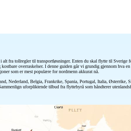
alt fra tollregler til transportløsninger. Enten du skal flytte til Sverige f
 kostbare overraskelser. I denne guiden går vi grundig gjennom hva en u
inasjoner som er mest populære for nordmenn akkurat nå.
nd, Nederland, Belgia, Frankrike, Spania, Portugal, Italia, Østerrike, S
Sammenlign uforpliktende tilbud fra flyttebyrå som håndterer utenlandsfl