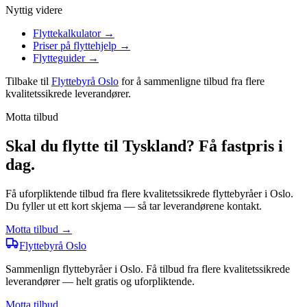
Nyttig videre
Flyttekalkulator
→
Priser på flyttehjelp
→
Flytteguider
→
Tilbake til
Flyttebyrå Oslo
for å sammenligne tilbud fra flere
kvalitetssikrede leverandører.
Motta tilbud
Skal du flytte til Tyskland? Få fastpris i
dag.
Få uforpliktende tilbud fra flere kvalitetssikrede flyttebyråer i Oslo.
Du fyller ut ett kort skjema — så tar leverandørene kontakt.
Motta tilbud →
Flyttebyrå
Oslo
Sammenlign flyttebyråer i Oslo. Få tilbud fra flere kvalitetssikrede
leverandører — helt gratis og uforpliktende.
Motta tilbud