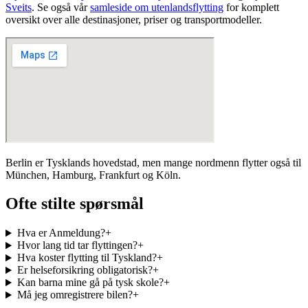
Sveits
.
Se også vår
samleside om utenlandsflytting
for komplett
oversikt over alle destinasjoner, priser og transportmodeller.
Berlin er Tysklands hovedstad, men mange nordmenn flytter også til
München, Hamburg, Frankfurt og Köln.
Ofte stilte spørsmål
Hva er Anmeldung?
+
Hvor lang tid tar flyttingen?
+
Hva koster flytting til Tyskland?
+
Er helseforsikring obligatorisk?
+
Kan barna mine gå på tysk skole?
+
Må jeg omregistrere bilen?
+