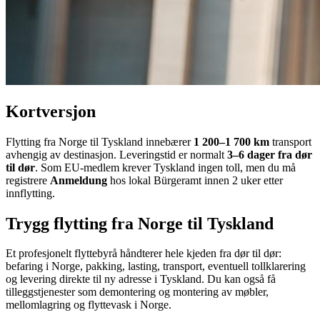
Kortversjon
Flytting fra Norge til Tyskland innebærer
1 200–1 700 km
transport
avhengig av destinasjon. Leveringstid er normalt
3–6 dager fra dør
til dør
. Som EU-medlem krever Tyskland ingen toll, men du må
registrere
Anmeldung
hos lokal Bürgeramt innen 2 uker etter
innflytting.
Trygg flytting fra Norge til Tyskland
Et profesjonelt flyttebyrå håndterer hele kjeden fra dør til dør:
befaring i Norge, pakking, lasting, transport, eventuell tollklarering
og levering direkte til ny adresse i Tyskland. Du kan også få
tilleggstjenester som demontering og montering av møbler,
mellomlagring og flyttevask i Norge.