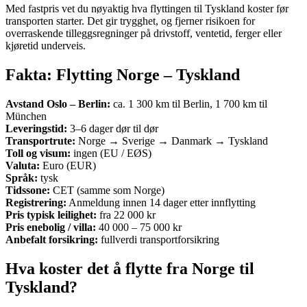
Med fastpris vet du nøyaktig hva flyttingen til Tyskland koster før
transporten starter. Det gir trygghet, og fjerner risikoen for
overraskende tilleggsregninger på drivstoff, ventetid, ferger eller
kjøretid underveis.
Fakta: Flytting Norge – Tyskland
Avstand Oslo –
Berlin
:
ca. 1 300 km til Berlin, 1 700 km til
München
Leveringstid:
3–6 dager dør til dør
Transportrute:
Norge → Sverige → Danmark → Tyskland
Toll og visum:
ingen (EU / EØS)
Valuta:
Euro (EUR)
Språk:
tysk
Tidssone:
CET (samme som Norge)
Registrering:
Anmeldung innen 14 dager etter innflytting
Pris typisk leilighet:
fra 22 000 kr
Pris enebolig / villa:
40 000 – 75 000 kr
Anbefalt forsikring:
fullverdi transportforsikring
Hva koster det å flytte fra Norge til
Tyskland?