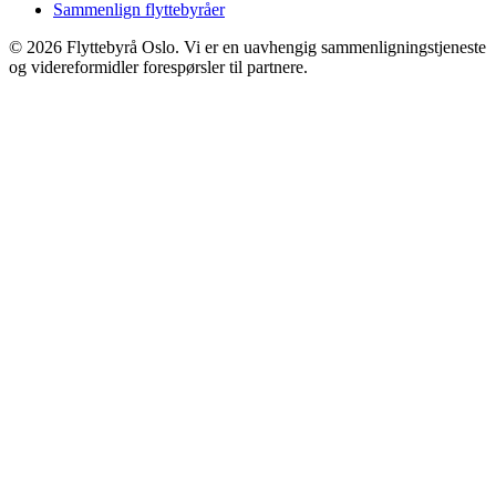
Sammenlign flyttebyråer
©
2026
Flyttebyrå Oslo. Vi er en uavhengig sammenligningstjeneste
og videreformidler forespørsler til partnere.