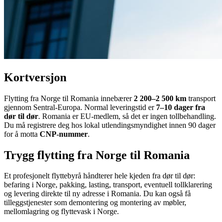
Kortversjon
Flytting fra Norge til Romania innebærer
2 200–2 500 km
transport
gjennom Sentral-Europa. Normal leveringstid er
7–10 dager fra
dør til dør
. Romania er EU-medlem, så det er ingen tollbehandling.
Du må registrere deg hos lokal utlendingsmyndighet innen 90 dager
for å motta
CNP-nummer
.
Trygg flytting fra Norge til Romania
Et profesjonelt flyttebyrå håndterer hele kjeden fra dør til dør:
befaring i Norge, pakking, lasting, transport, eventuell tollklarering
og levering direkte til ny adresse i Romania. Du kan også få
tilleggstjenester som demontering og montering av møbler,
mellomlagring og flyttevask i Norge.